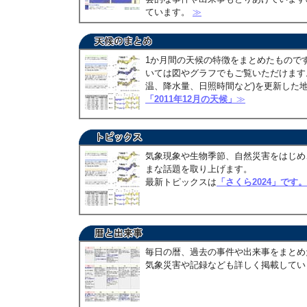
ています。
≫
1か月間の天候の特徴をまとめたもので
いては図やグラフでもご覧いただけます。
温、降水量、日照時間など)を更新した
「2011年12月の天候」
≫
気象現象や生物季節、自然災害をはじめ
まな話題を取り上げます。
最新トピックスは
「さくら2024」です。
毎日の暦、過去の事件や出来事をまとめ
気象災害や記録なども詳しく掲載して