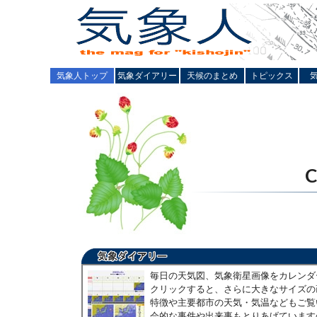
気象人トップ
気象ダイアリー
天候のまとめ
トピックス
毎日の天気図、気象衛星画像をカレンダ
クリックすると、さらに大きなサイズの
特徴や主要都市の天気・気温などもご覧
会的な事件や出来事もとりあげています