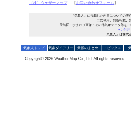
（株）ウェザーマップ
【
お問い合わせフォーム
】
『気象人』に掲載した内容についての著
二次利用、無断転載、
天気図・ひまわり画像・その他気象データ等をご
▼ご利用
「気象人」は株式
気象人トップ
気象ダイアリー
天候のまとめ
トピックス
Copyright© 2026 Weather Map Co., Ltd. All rights reserved.