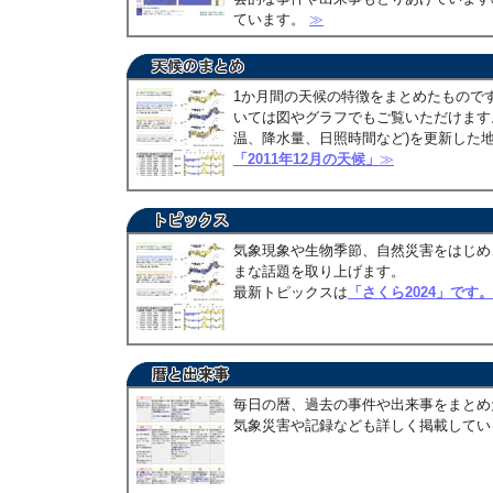
ています。
≫
1か月間の天候の特徴をまとめたもので
いては図やグラフでもご覧いただけます。
温、降水量、日照時間など)を更新した
「2011年12月の天候」
≫
気象現象や生物季節、自然災害をはじめ
まな話題を取り上げます。
最新トピックスは
「さくら2024」です。
毎日の暦、過去の事件や出来事をまとめ
気象災害や記録なども詳しく掲載して