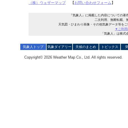
（株）ウェザーマップ
【
お問い合わせフォーム
】
『気象人』に掲載した内容についての著
二次利用、無断転載、
天気図・ひまわり画像・その他気象データ等をご
▼ご利用
「気象人」は株式
気象人トップ
気象ダイアリー
天候のまとめ
トピックス
Copyright© 2026 Weather Map Co., Ltd. All rights reserved.