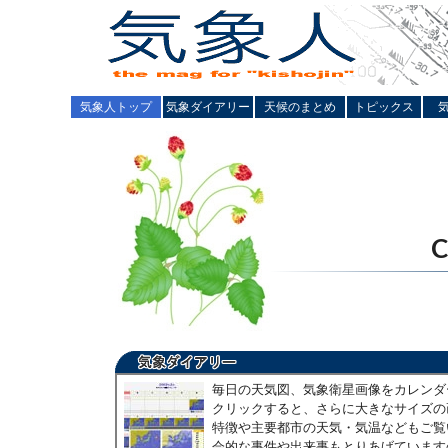
気象人トップ
気象ダイアリー
天候のまとめ
トピックス
毎日の天気図、気象衛星画像をカレンダ
クリックすると、さらに大きなサイズの
特徴や主要都市の天気・気温などもご覧
会的な事件や出来事もとりあげています