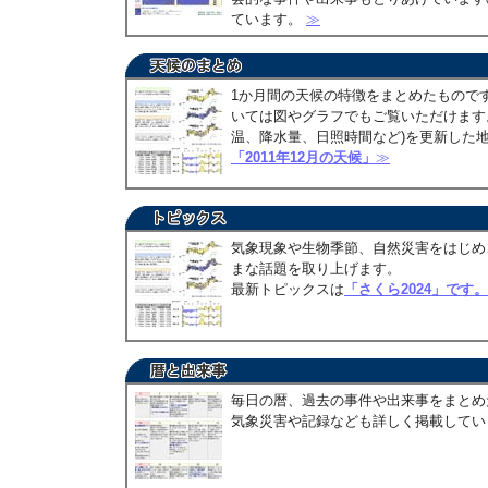
ています。
≫
1か月間の天候の特徴をまとめたもので
いては図やグラフでもご覧いただけます。
温、降水量、日照時間など)を更新した
「2011年12月の天候」
≫
気象現象や生物季節、自然災害をはじめ
まな話題を取り上げます。
最新トピックスは
「さくら2024」です。
毎日の暦、過去の事件や出来事をまとめ
気象災害や記録なども詳しく掲載して