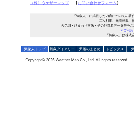
（株）ウェザーマップ
【
お問い合わせフォーム
】
『気象人』に掲載した内容についての著
二次利用、無断転載、
天気図・ひまわり画像・その他気象データ等をご
▼ご利用
「気象人」は株式
気象人トップ
気象ダイアリー
天候のまとめ
トピックス
Copyright© 2026 Weather Map Co., Ltd. All rights reserved.