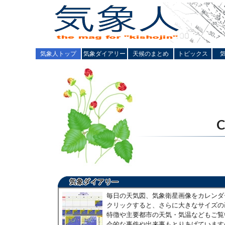
気象人トップ
気象ダイアリー
天候のまとめ
トピックス
毎日の天気図、気象衛星画像をカレンダ
クリックすると、さらに大きなサイズの
特徴や主要都市の天気・気温などもご覧
会的な事件や出来事もとりあげています