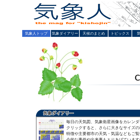
気象人トップ
気象ダイアリー
天候のまとめ
トピックス
毎日の天気図、気象衛星画像をカレンダ
クリックすると、さらに大きなサイズの
特徴や主要都市の天気・気温などもご覧
会的な事件や出来事もとりあげています