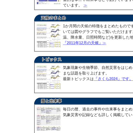
ています。
≫
1か月間の天候の特徴をまとめたもので
いては図やグラフでもご覧いただけます。
温、降水量、日照時間など)を更新した
「2011年12月の天候」
≫
気象現象や生物季節、自然災害をはじめ
まな話題を取り上げます。
最新トピックスは
「さくら2024」です。
毎日の暦、過去の事件や出来事をまとめ
気象災害や記録なども詳しく掲載して