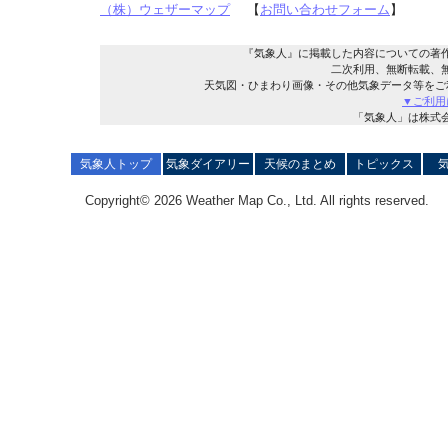
（株）ウェザーマップ
【
お問い合わせフォーム
】
『気象人』に掲載した内容についての著
二次利用、無断転載、
天気図・ひまわり画像・その他気象データ等をご
▼ご利用
「気象人」は株式
気象人トップ
気象ダイアリー
天候のまとめ
トピックス
Copyright© 2026 Weather Map Co., Ltd. All rights reserved.