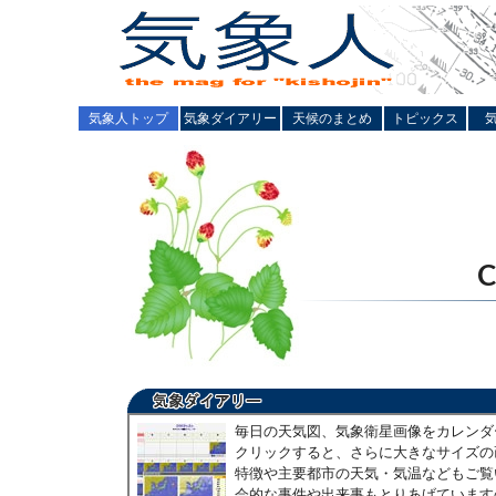
気象人トップ
気象ダイアリー
天候のまとめ
トピックス
毎日の天気図、気象衛星画像をカレンダ
クリックすると、さらに大きなサイズの
特徴や主要都市の天気・気温などもご覧
会的な事件や出来事もとりあげています