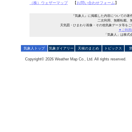
（株）ウェザーマップ
【
お問い合わせフォーム
】
『気象人』に掲載した内容についての著
二次利用、無断転載、
天気図・ひまわり画像・その他気象データ等をご
▼ご利用
「気象人」は株式
気象人トップ
気象ダイアリー
天候のまとめ
トピックス
Copyright© 2026 Weather Map Co., Ltd. All rights reserved.