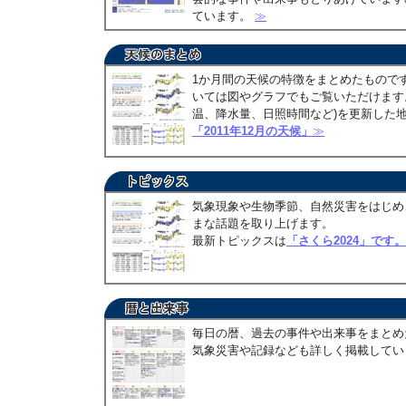
ています。
≫
1か月間の天候の特徴をまとめたもので
いては図やグラフでもご覧いただけます。
温、降水量、日照時間など)を更新した
「2011年12月の天候」
≫
気象現象や生物季節、自然災害をはじめ
まな話題を取り上げます。
最新トピックスは
「さくら2024」です。
毎日の暦、過去の事件や出来事をまとめ
気象災害や記録なども詳しく掲載して