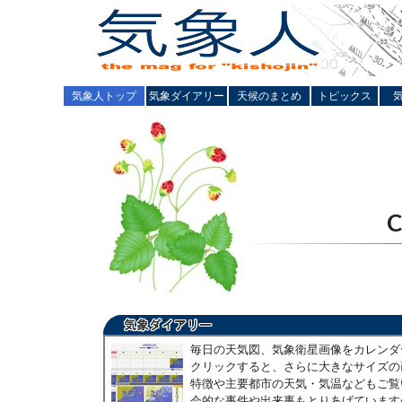
気象人トップ
気象ダイアリー
天候のまとめ
トピックス
毎日の天気図、気象衛星画像をカレンダ
クリックすると、さらに大きなサイズの
特徴や主要都市の天気・気温などもご覧
会的な事件や出来事もとりあげています