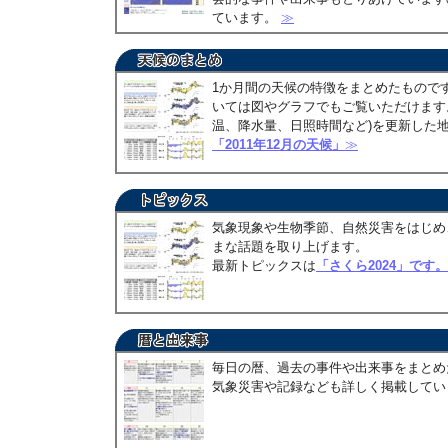
ています。
≫
1か月間の天候の特徴をまとめたもので
いては図やグラフでもご覧いただけます。
温、降水量、日照時間など)を更新した
「2011年12月の天候」
≫
気象現象や生物季節、自然災害をはじめ
まな話題を取り上げます。
最新トピックスは
「さくら2024」です。
毎日の暦、過去の事件や出来事をまとめ
気象災害や記録なども詳しく掲載して