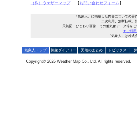
（株）ウェザーマップ
【
お問い合わせフォーム
】
『気象人』に掲載した内容についての著
二次利用、無断転載、
天気図・ひまわり画像・その他気象データ等をご
▼ご利用
「気象人」は株式
気象人トップ
気象ダイアリー
天候のまとめ
トピックス
Copyright© 2026 Weather Map Co., Ltd. All rights reserved.