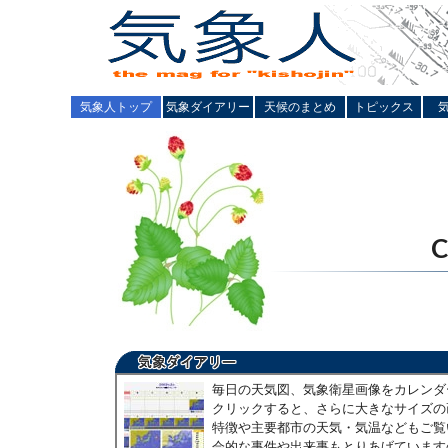
気象人トップ
気象ダイアリー
天候のまとめ
トピックス
毎日の天気図、気象衛星画像をカレンダ
クリックすると、さらに大きなサイズの
特徴や主要都市の天気・気温などもご覧
会的な事件や出来事もとりあげています