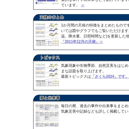
ています。
≫
1か月間の天候の特徴をまとめたもので
いては図やグラフでもご覧いただけます。
温、降水量、日照時間など)を更新した
「2011年12月の天候」
≫
気象現象や生物季節、自然災害をはじめ
まな話題を取り上げます。
最新トピックスは
「さくら2024」です。
毎日の暦、過去の事件や出来事をまとめ
気象災害や記録なども詳しく掲載して