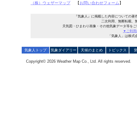
（株）ウェザーマップ
【
お問い合わせフォーム
】
『気象人』に掲載した内容についての著
二次利用、無断転載、
天気図・ひまわり画像・その他気象データ等をご
▼ご利用
「気象人」は株式
気象人トップ
気象ダイアリー
天候のまとめ
トピックス
Copyright© 2026 Weather Map Co., Ltd. All rights reserved.