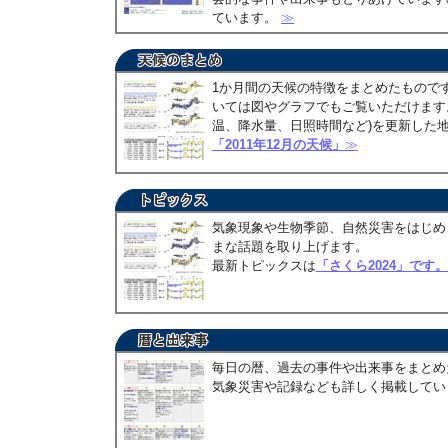
ています。
≫
1か月間の天候の特徴をまとめたもので
いては図やグラフでもご覧いただけます。
温、降水量、日照時間など)を更新した
「2011年12月の天候」
≫
気象現象や生物季節、自然災害をはじめ
まな話題を取り上げます。
最新トピックスは
「さくら2024」です。
毎日の暦、過去の事件や出来事をまとめ
気象災害や記録なども詳しく掲載して