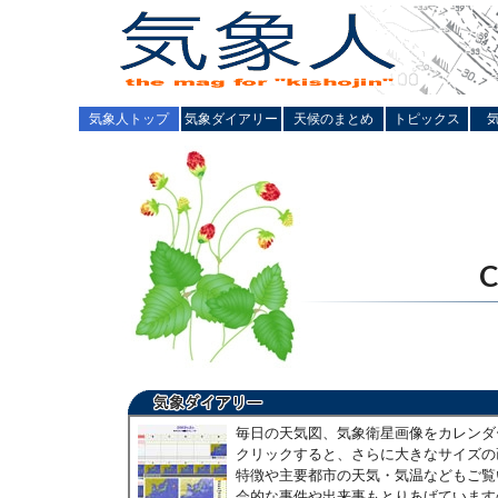
気象人トップ
気象ダイアリー
天候のまとめ
トピックス
毎日の天気図、気象衛星画像をカレンダ
クリックすると、さらに大きなサイズの
特徴や主要都市の天気・気温などもご覧
会的な事件や出来事もとりあげています