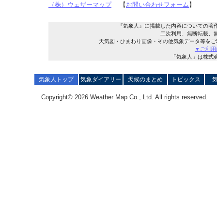
（株）ウェザーマップ
【
お問い合わせフォーム
】
『気象人』に掲載した内容についての著
二次利用、無断転載、
天気図・ひまわり画像・その他気象データ等をご
▼ご利用
「気象人」は株式
気象人トップ
気象ダイアリー
天候のまとめ
トピックス
Copyright© 2026 Weather Map Co., Ltd. All rights reserved.