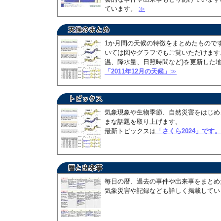
ています。
≫
1か月間の天候の特徴をまとめたもので
いては図やグラフでもご覧いただけます。
温、降水量、日照時間など)を更新した
「2011年12月の天候」
≫
気象現象や生物季節、自然災害をはじめ
まな話題を取り上げます。
最新トピックスは
「さくら2024」です。
毎日の暦、過去の事件や出来事をまとめ
気象災害や記録なども詳しく掲載して