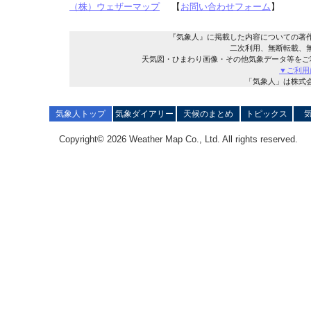
（株）ウェザーマップ
【
お問い合わせフォーム
】
『気象人』に掲載した内容についての著
二次利用、無断転載、
天気図・ひまわり画像・その他気象データ等をご
▼ご利用
「気象人」は株式
気象人トップ
気象ダイアリー
天候のまとめ
トピックス
Copyright© 2026 Weather Map Co., Ltd. All rights reserved.