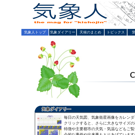
気象人トップ
気象ダイアリー
天候のまとめ
トピックス
毎日の天気図、気象衛星画像をカレンダ
クリックすると、さらに大きなサイズの
特徴や主要都市の天気・気温などもご覧
会的な事件や出来事もとりあげています