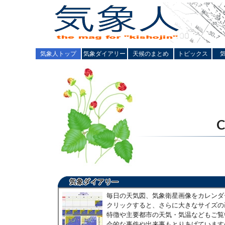
気象人トップ
気象ダイアリー
天候のまとめ
トピックス
毎日の天気図、気象衛星画像をカレンダ
クリックすると、さらに大きなサイズの
特徴や主要都市の天気・気温などもご覧
会的な事件や出来事もとりあげています