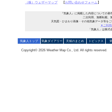
（株）ウェザーマップ
【
お問い合わせフォーム
】
『気象人』に掲載した内容についての著
二次利用、無断転載、
天気図・ひまわり画像・その他気象データ等をご
▼ご利用
「気象人」は株式
気象人トップ
気象ダイアリー
天候のまとめ
トピックス
Copyright© 2026 Weather Map Co., Ltd. All rights reserved.