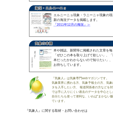
エルニーニョ現象・ラニーニャ現象の現
新の海況データを掲載します。
「2011年12月の海況」
≫
本や雑誌、新聞等に掲載された文章を毎
「ぜひこの本を取り上げて欲しい」、「
本だったかわからないので知りたい」、
お待ちしています。
『気象人』は気象専門webマガジンです。
気象業界に携わる方、気象予報士の方、気象
タを入手したい方、 報道関係者の方などを
では手に入りにくい過去のデータを中心とし
自分たちも使って便利な、いわば"まかない飯
ています。
『気象人』に関する取材・お問い合わせは