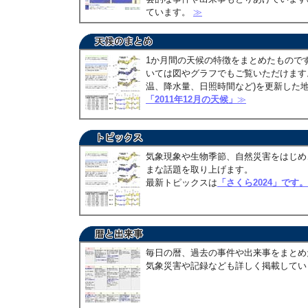
ています。
≫
1か月間の天候の特徴をまとめたもので
いては図やグラフでもご覧いただけます。
温、降水量、日照時間など)を更新した
「2011年12月の天候」
≫
気象現象や生物季節、自然災害をはじめ
まな話題を取り上げます。
最新トピックスは
「さくら2024」です。
毎日の暦、過去の事件や出来事をまとめ
気象災害や記録なども詳しく掲載して