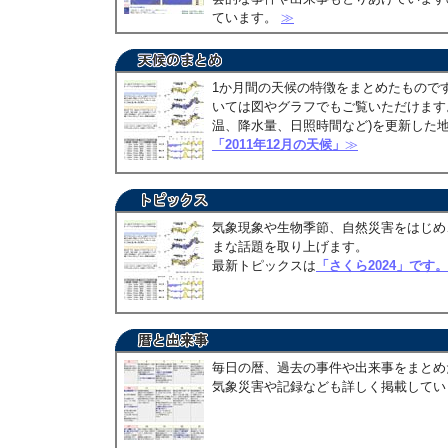
ています。
≫
1か月間の天候の特徴をまとめたもので
いては図やグラフでもご覧いただけます。
温、降水量、日照時間など)を更新した
「2011年12月の天候」
≫
気象現象や生物季節、自然災害をはじめ
まな話題を取り上げます。
最新トピックスは
「さくら2024」です。
毎日の暦、過去の事件や出来事をまとめ
気象災害や記録なども詳しく掲載して