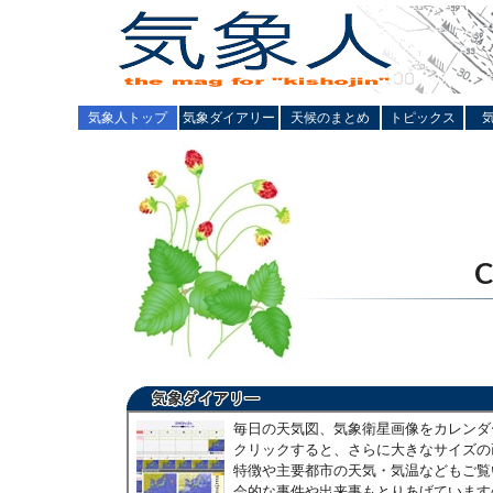
気象人トップ
気象ダイアリー
天候のまとめ
トピックス
毎日の天気図、気象衛星画像をカレンダ
クリックすると、さらに大きなサイズの
特徴や主要都市の天気・気温などもご覧
会的な事件や出来事もとりあげています