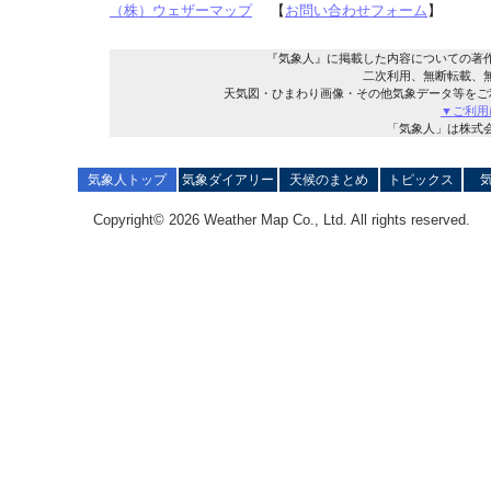
（株）ウェザーマップ
【
お問い合わせフォーム
】
『気象人』に掲載した内容についての著
二次利用、無断転載、
天気図・ひまわり画像・その他気象データ等をご
▼ご利用
「気象人」は株式
気象人トップ
気象ダイアリー
天候のまとめ
トピックス
Copyright© 2026 Weather Map Co., Ltd. All rights reserved.