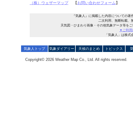
（株）ウェザーマップ
【
お問い合わせフォーム
】
『気象人』に掲載した内容についての著
二次利用、無断転載、
天気図・ひまわり画像・その他気象データ等をご
▼ご利用
「気象人」は株式
気象人トップ
気象ダイアリー
天候のまとめ
トピックス
Copyright© 2026 Weather Map Co., Ltd. All rights reserved.