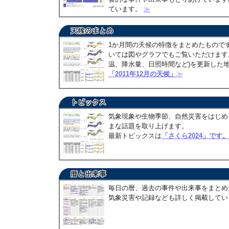
ています。
≫
1か月間の天候の特徴をまとめたもので
いては図やグラフでもご覧いただけます。
温、降水量、日照時間など)を更新した
「2011年12月の天候」
≫
気象現象や生物季節、自然災害をはじめ
まな話題を取り上げます。
最新トピックスは
「さくら2024」です。
毎日の暦、過去の事件や出来事をまとめ
気象災害や記録なども詳しく掲載して