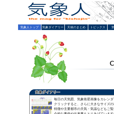
気象人トップ
気象ダイアリー
天候のまとめ
トピックス
毎日の天気図、気象衛星画像をカレンダ
クリックすると、さらに大きなサイズの
特徴や主要都市の天気・気温などもご覧
会的な事件や出来事もとりあげています