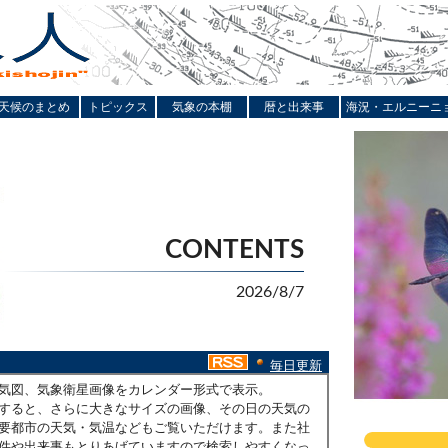
天候のまとめ
トピックス
気象の本棚
暦と出来事
海況・エルニーニ
CONTENTS
2026/8/7
毎日更新
気図、気象衛星画像をカレンダー形式で表示。
すると、さらに大きなサイズの画像、その日の天気の
要都市の天気・気温などもご覧いただけます。また社
件や出来事もとりあげていますので検索しやすくなっ