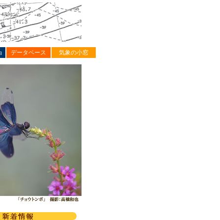
ョ
データベース
気象の小窓