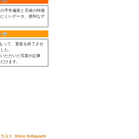
温の平年偏差と天候の特徴
しにくいデータ、便利なデ
。
月をもって、更新を終了させ
ました。
稿いただいた写真や記事
ただけます。