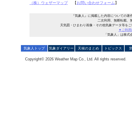
（株）ウェザーマップ
【
お問い合わせフォーム
】
『気象人』に掲載した内容についての著
二次利用、無断転載、
天気図・ひまわり画像・その他気象データ等をご
▼ご利用
「気象人」は株式
気象人トップ
気象ダイアリー
天候のまとめ
トピックス
Copyright© 2026 Weather Map Co., Ltd. All rights reserved.