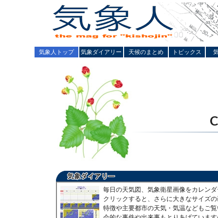
気象人トップ
気象ダイアリー
天候のまとめ
トピックス
毎日の天気図、気象衛星画像をカレンダ
クリックすると、さらに大きなサイズの
特徴や主要都市の天気・気温などもご覧
会的な事件や出来事もとりあげています