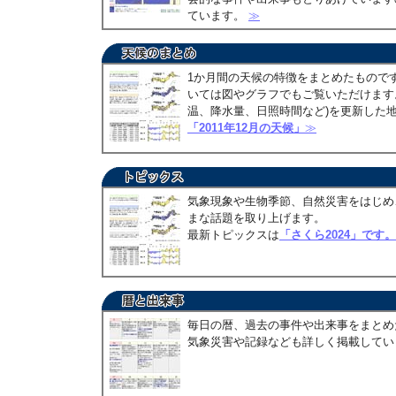
ています。
≫
1か月間の天候の特徴をまとめたもので
いては図やグラフでもご覧いただけます。
温、降水量、日照時間など)を更新した
「2011年12月の天候」
≫
気象現象や生物季節、自然災害をはじめ
まな話題を取り上げます。
最新トピックスは
「さくら2024」です。
毎日の暦、過去の事件や出来事をまとめ
気象災害や記録なども詳しく掲載して