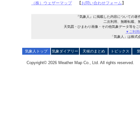
（株）ウェザーマップ
【
お問い合わせフォーム
】
『気象人』に掲載した内容についての著
二次利用、無断転載、
天気図・ひまわり画像・その他気象データ等をご
▼ご利用
「気象人」は株式
気象人トップ
気象ダイアリー
天候のまとめ
トピックス
Copyright© 2026 Weather Map Co., Ltd. All rights reserved.