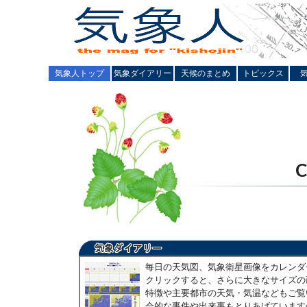
気象人トップ
気象ダイアリー
天候のまとめ
トピックス
毎日の天気図、気象衛星画像をカレンダ
クリックすると、さらに大きなサイズの
特徴や主要都市の天気・気温などもご覧
会的な事件や出来事もとりあげています