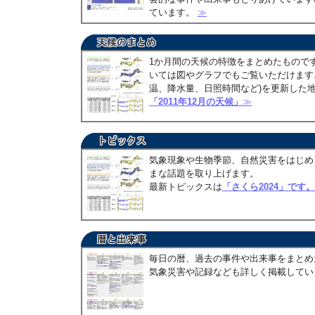
ています。
≫
1か月間の天候の特徴をまとめたもので
いては図やグラフでもご覧いただけます。
温、降水量、日照時間など)を更新した
「2011年12月の天候」
≫
気象現象や生物季節、自然災害をはじめ
まな話題を取り上げます。
最新トピックスは
「さくら2024」です。
毎日の暦、過去の事件や出来事をまとめ
気象災害や記録なども詳しく掲載して