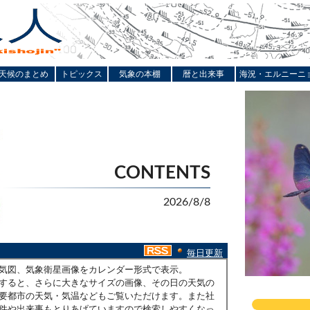
天候のまとめ
トピックス
気象の本棚
暦と出来事
海況・エルニーニ
CONTENTS
2026/8/8
毎日更新
気図、気象衛星画像をカレンダー形式で表示。
すると、さらに大きなサイズの画像、その日の天気の
要都市の天気・気温などもご覧いただけます。また社
件や出来事もとりあげていますので検索しやすくなっ