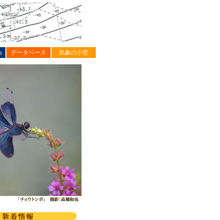
ョ
データベース
気象の小窓