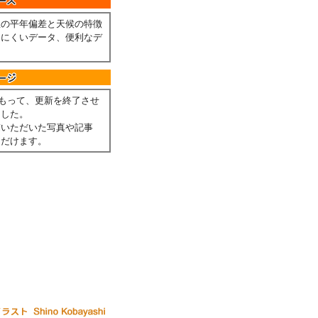
温の平年偏差と天候の特徴
しにくいデータ、便利なデ
。
月をもって、更新を終了させ
ました。
稿いただいた写真や記事
ただけます。