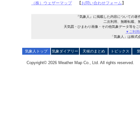
（株）ウェザーマップ
【
お問い合わせフォーム
】
『気象人』に掲載した内容についての著
二次利用、無断転載、
天気図・ひまわり画像・その他気象データ等をご
▼ご利用
「気象人」は株式
気象人トップ
気象ダイアリー
天候のまとめ
トピックス
Copyright© 2026 Weather Map Co., Ltd. All rights reserved.