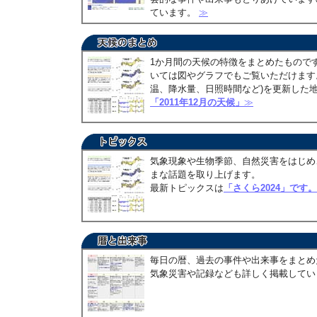
ています。
≫
1か月間の天候の特徴をまとめたもので
いては図やグラフでもご覧いただけます。
温、降水量、日照時間など)を更新した
「2011年12月の天候」
≫
気象現象や生物季節、自然災害をはじめ
まな話題を取り上げます。
最新トピックスは
「さくら2024」です。
毎日の暦、過去の事件や出来事をまとめ
気象災害や記録なども詳しく掲載して