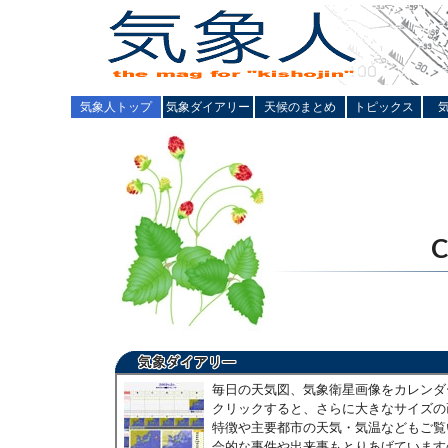
気象人トップ
気象ダイアリー
天候のまとめ
トピックス
毎日の天気図、気象衛星画像をカレンダ
クリックすると、さらに大きなサイズの
特徴や主要都市の天気・気温などもご覧
会的な事件や出来事もとりあげています