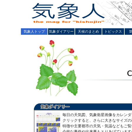
気象人トップ
気象ダイアリー
天候のまとめ
トピックス
毎日の天気図、気象衛星画像をカレンダ
クリックすると、さらに大きなサイズの
特徴や主要都市の天気・気温などもご覧
会的な事件や出来事もとりあげています