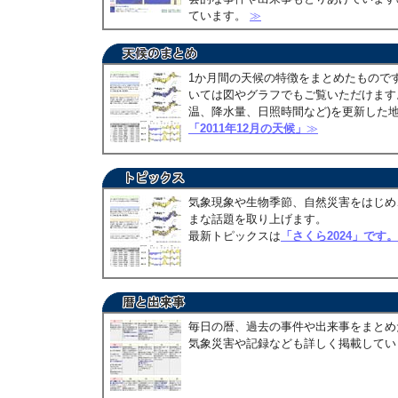
ています。
≫
1か月間の天候の特徴をまとめたもので
いては図やグラフでもご覧いただけます。
温、降水量、日照時間など)を更新した
「2011年12月の天候」
≫
気象現象や生物季節、自然災害をはじめ
まな話題を取り上げます。
最新トピックスは
「さくら2024」です。
毎日の暦、過去の事件や出来事をまとめ
気象災害や記録なども詳しく掲載して