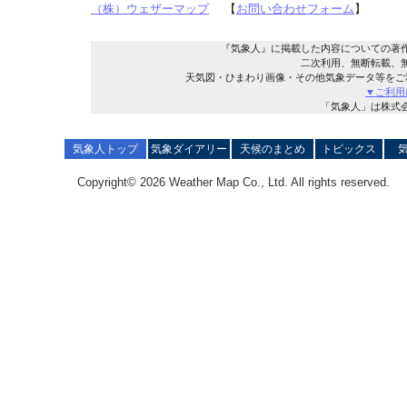
（株）ウェザーマップ
【
お問い合わせフォーム
】
『気象人』に掲載した内容についての著
二次利用、無断転載、
天気図・ひまわり画像・その他気象データ等をご
▼ご利用
「気象人」は株式
気象人トップ
気象ダイアリー
天候のまとめ
トピックス
Copyright© 2026 Weather Map Co., Ltd. All rights reserved.