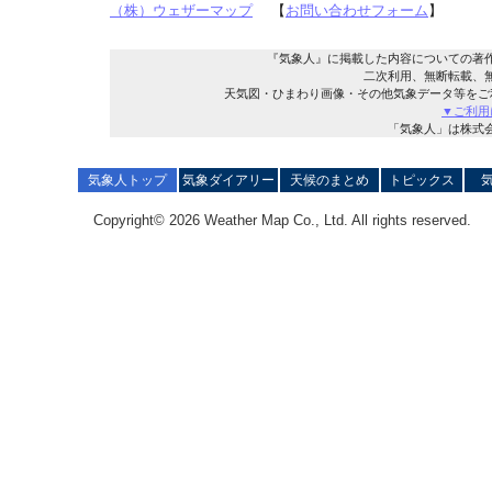
（株）ウェザーマップ
【
お問い合わせフォーム
】
『気象人』に掲載した内容についての著
二次利用、無断転載、
天気図・ひまわり画像・その他気象データ等をご
▼ご利用
「気象人」は株式
気象人トップ
気象ダイアリー
天候のまとめ
トピックス
Copyright© 2026 Weather Map Co., Ltd. All rights reserved.