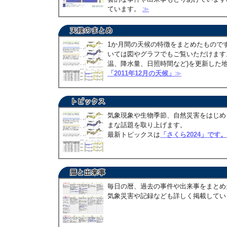
ています。
≫
1か月間の天候の特徴をまとめたもので
いては図やグラフでもご覧いただけます。
温、降水量、日照時間など)を更新した
「2011年12月の天候」
≫
気象現象や生物季節、自然災害をはじめ
まな話題を取り上げます。
最新トピックスは
「さくら2024」です。
毎日の暦、過去の事件や出来事をまとめ
気象災害や記録なども詳しく掲載して