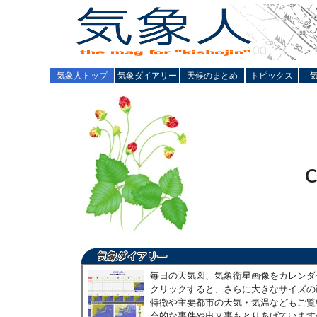
気象人トップ
気象ダイアリー
天候のまとめ
トピックス
毎日の天気図、気象衛星画像をカレンダ
クリックすると、さらに大きなサイズの
特徴や主要都市の天気・気温などもご覧
会的な事件や出来事もとりあげています