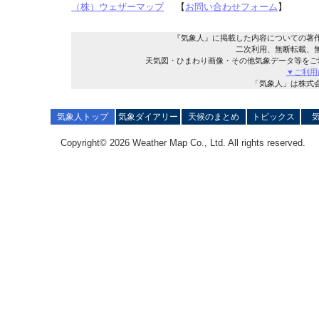
（株）ウェザーマップ
【
お問い合わせフォーム
】
『気象人』に掲載した内容についての著
二次利用、無断転載、
天気図・ひまわり画像・その他気象データ等をご
▼ご利用
「気象人」は株式
気象人トップ
気象ダイアリー
天候のまとめ
トピックス
Copyright© 2026 Weather Map Co., Ltd. All rights reserved.