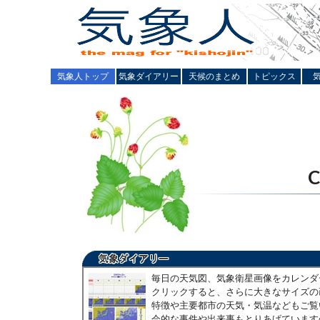
気象人トップ
気象ダイアリー
天候のまとめ
トピックス
毎日の天気図、気象衛星画像をカレンダ
クリックすると、さらに大きなサイズの
特徴や主要都市の天気・気温などもご覧
会的な事件や出来事もとりあげています