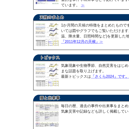
ています。
≫
1か月間の天候の特徴をまとめたもので
いては図やグラフでもご覧いただけます。
温、降水量、日照時間など)を更新した
「2011年12月の天候」
≫
気象現象や生物季節、自然災害をはじめ
まな話題を取り上げます。
最新トピックスは
「さくら2024」です。
毎日の暦、過去の事件や出来事をまとめ
気象災害や記録なども詳しく掲載して