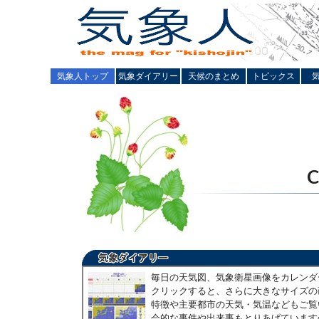
気象人トップ
気象ダイアリー
天候のまとめ
トピックス
毎日の天気図、気象衛星画像をカレンダ
クリックすると、さらに大きなサイズの
特徴や主要都市の天気・気温などもご覧
会的な事件や出来事もとりあげています