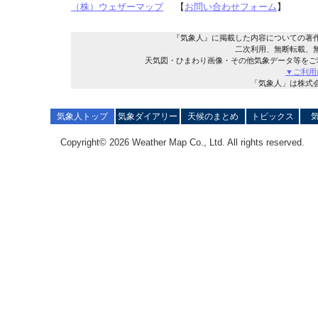
（株）ウェザーマップ
【
お問い合わせフォーム
】
『気象人』に掲載した内容についての著
二次利用、無断転載、
天気図・ひまわり画像・その他気象データ等をご
▼ご利用
「気象人」は株式
気象人トップ
気象ダイアリー
天候のまとめ
トピックス
Copyright© 2026 Weather Map Co., Ltd. All rights reserved.