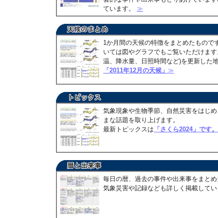
ています。
≫
1か月間の天候の特徴をまとめたもので
いては図やグラフでもご覧いただけます。
温、降水量、日照時間など)を更新した
「2011年12月の天候」
≫
気象現象や生物季節、自然災害をはじめ
まな話題を取り上げます。
最新トピックスは
「さくら2024」です。
毎日の暦、過去の事件や出来事をまとめ
気象災害や記録なども詳しく掲載して