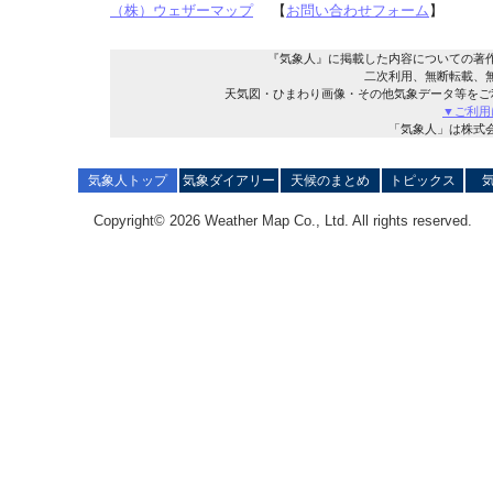
（株）ウェザーマップ
【
お問い合わせフォーム
】
『気象人』に掲載した内容についての著
二次利用、無断転載、
天気図・ひまわり画像・その他気象データ等をご
▼ご利用
「気象人」は株式
気象人トップ
気象ダイアリー
天候のまとめ
トピックス
Copyright© 2026 Weather Map Co., Ltd. All rights reserved.