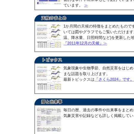
ています。
≫
1か月間の天候の特徴をまとめたもので
いては図やグラフでもご覧いただけます。
温、降水量、日照時間など)を更新した
「2011年12月の天候」
≫
気象現象や生物季節、自然災害をはじめ
まな話題を取り上げます。
最新トピックスは
「さくら2024」です。
毎日の暦、過去の事件や出来事をまとめ
気象災害や記録なども詳しく掲載して