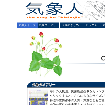
気象人トップ
気象ダイアリー
天候のまとめ
トピックス
毎日の天気図、気象衛星画像をカレンダ
クリックすると、さらに大きなサイズの
特徴や主要都市の天気・気温などもご覧
会的な事件や出来事もとりあげています