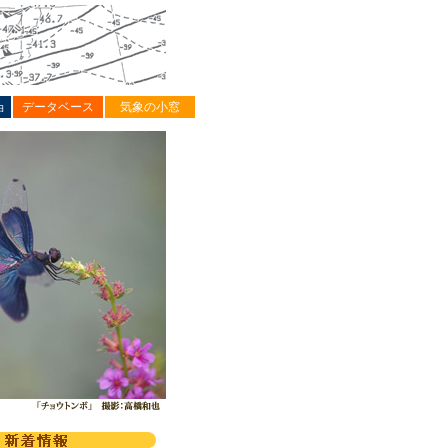
ョ
データベース
気象の小窓