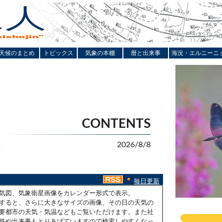
天候のまとめ
トピックス
気象の本棚
暦と出来事
海況・エルニーニ
CONTENTS
2026/8/8
毎日更新
気図、気象衛星画像をカレンダー形式で表示。
すると、さらに大きなサイズの画像、その日の天気の
要都市の天気・気温などもご覧いただけます。また社
件や出来事もとりあげていますので検索しやすくなっ