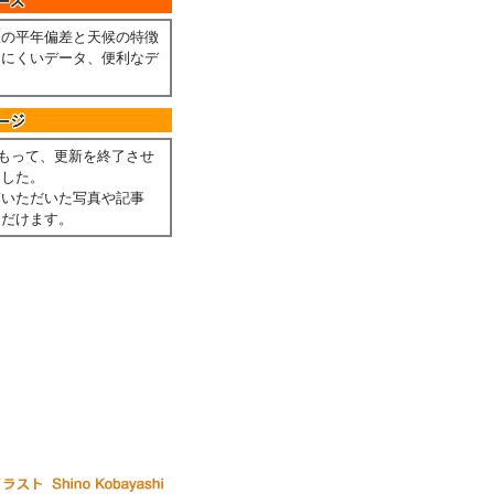
温の平年偏差と天候の特徴
しにくいデータ、便利なデ
。
月をもって、更新を終了させ
ました。
稿いただいた写真や記事
ただけます。