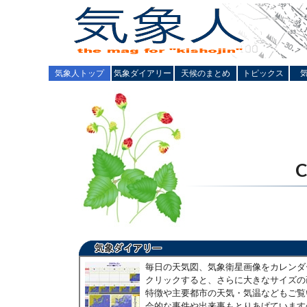
気象人トップ
気象ダイアリー
天候のまとめ
トピックス
毎日の天気図、気象衛星画像をカレンダ
クリックすると、さらに大きなサイズの
特徴や主要都市の天気・気温などもご覧
会的な事件や出来事もとりあげています