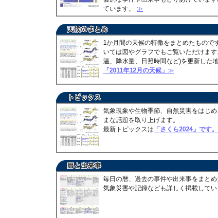
ています。
≫
1か月間の天候の特徴をまとめたもので
いては図やグラフでもご覧いただけます。
温、降水量、日照時間など)を更新した
「2011年12月の天候」
≫
気象現象や生物季節、自然災害をはじめ
まな話題を取り上げます。
最新トピックスは
「さくら2024」です。
毎日の暦、過去の事件や出来事をまとめ
気象災害や記録なども詳しく掲載して