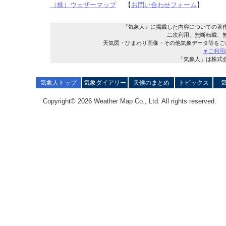
（株）ウェザーマップ
【
お問い合わせフォーム
】
『気象人』に掲載した内容についての著
二次利用、無断転載、
天気図・ひまわり画像・その他気象データ等をご
▼ご利用
「気象人」は株式
気象人トップ
気象ダイアリー
天候のまとめ
トピックス
Copyright© 2026 Weather Map Co., Ltd. All rights reserved.