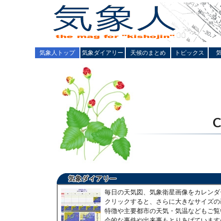
気象人トップ
気象ダイアリー
天候のまとめ
トピックス
毎日の天気図、気象衛星画像をカレンダ
クリックすると、さらに大きなサイズの
特徴や主要都市の天気・気温などもご覧
会的な事件や出来事もとりあげています