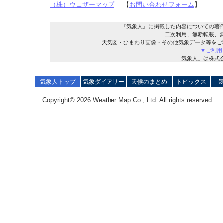
（株）ウェザーマップ
【
お問い合わせフォーム
】
『気象人』に掲載した内容についての著
二次利用、無断転載、
天気図・ひまわり画像・その他気象データ等をご
▼ご利用
「気象人」は株式
気象人トップ
気象ダイアリー
天候のまとめ
トピックス
Copyright© 2026 Weather Map Co., Ltd. All rights reserved.