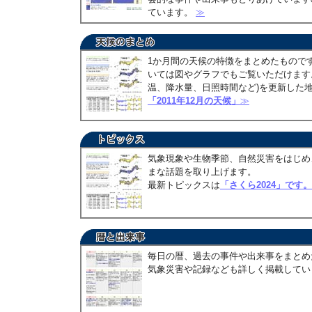
ています。
≫
1か月間の天候の特徴をまとめたもので
いては図やグラフでもご覧いただけます。
温、降水量、日照時間など)を更新した
「2011年12月の天候」
≫
気象現象や生物季節、自然災害をはじめ
まな話題を取り上げます。
最新トピックスは
「さくら2024」です。
毎日の暦、過去の事件や出来事をまとめ
気象災害や記録なども詳しく掲載して