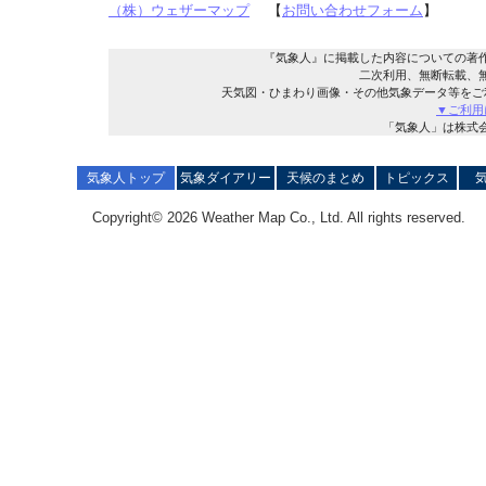
（株）ウェザーマップ
【
お問い合わせフォーム
】
『気象人』に掲載した内容についての著
二次利用、無断転載、
天気図・ひまわり画像・その他気象データ等をご
▼ご利用
「気象人」は株式
気象人トップ
気象ダイアリー
天候のまとめ
トピックス
Copyright© 2026 Weather Map Co., Ltd. All rights reserved.