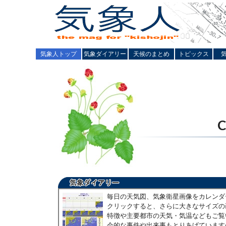
気象人トップ
気象ダイアリー
天候のまとめ
トピックス
毎日の天気図、気象衛星画像をカレンダ
クリックすると、さらに大きなサイズの
特徴や主要都市の天気・気温などもご覧
会的な事件や出来事もとりあげています