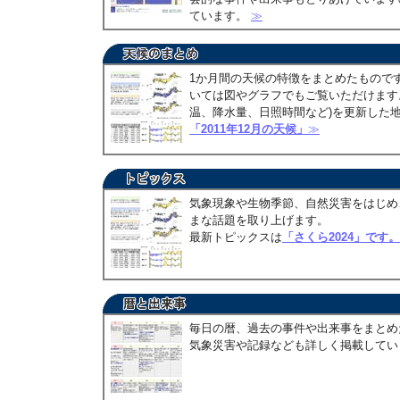
ています。
≫
1か月間の天候の特徴をまとめたもので
いては図やグラフでもご覧いただけます。
温、降水量、日照時間など)を更新した
「2011年12月の天候」
≫
気象現象や生物季節、自然災害をはじめ
まな話題を取り上げます。
最新トピックスは
「さくら2024」です。
毎日の暦、過去の事件や出来事をまとめ
気象災害や記録なども詳しく掲載して