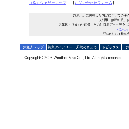
（株）ウェザーマップ
【
お問い合わせフォーム
】
『気象人』に掲載した内容についての著
二次利用、無断転載、
天気図・ひまわり画像・その他気象データ等をご
▼ご利用
「気象人」は株式
気象人トップ
気象ダイアリー
天候のまとめ
トピックス
Copyright© 2026 Weather Map Co., Ltd. All rights reserved.