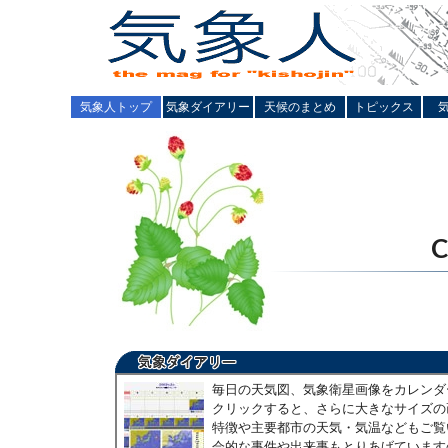
気象人トップ
気象ダイアリー
天候のまとめ
トピックス
毎日の天気図、気象衛星画像をカレンダ
クリックすると、さらに大きなサイズの
特徴や主要都市の天気・気温などもご覧
会的な事件や出来事もとりあげています