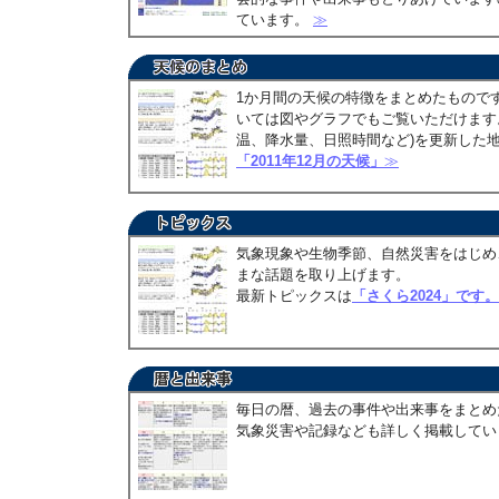
ています。
≫
1か月間の天候の特徴をまとめたもので
いては図やグラフでもご覧いただけます。
温、降水量、日照時間など)を更新した
「2011年12月の天候」
≫
気象現象や生物季節、自然災害をはじめ
まな話題を取り上げます。
最新トピックスは
「さくら2024」です。
毎日の暦、過去の事件や出来事をまとめ
気象災害や記録なども詳しく掲載して