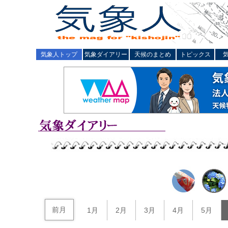
気象人トップ
気象ダイアリー
天候のまとめ
トピックス
前月
1月
2月
3月
4月
5月