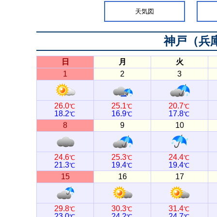
天気図
神戸（兵
日
月
火
1
2
3
26.0
25.1
20.7
℃
℃
℃
18.2
16.9
17.8
℃
℃
℃
8
9
10
24.6
25.3
24.4
℃
℃
℃
21.3
19.4
19.4
℃
℃
℃
15
16
17
29.8
30.3
31.4
℃
℃
℃
23.0
24.2
24.7
℃
℃
℃