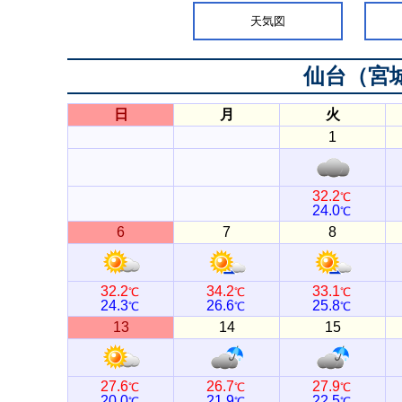
天気図
仙台（宮
日
月
火
1
32.2
℃
24.0
℃
6
7
8
32.2
34.2
33.1
℃
℃
℃
24.3
26.6
25.8
℃
℃
℃
13
14
15
27.6
26.7
27.9
℃
℃
℃
20.0
21.9
22.5
℃
℃
℃