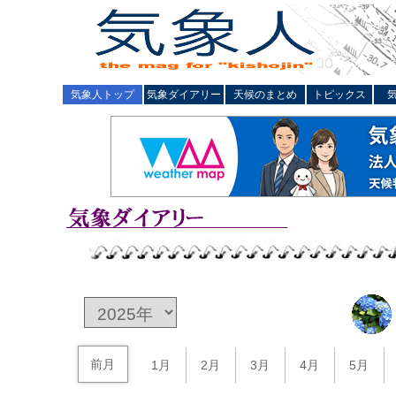
気象人トップ
気象ダイアリー
天候のまとめ
トピックス
前月
1月
2月
3月
4月
5月