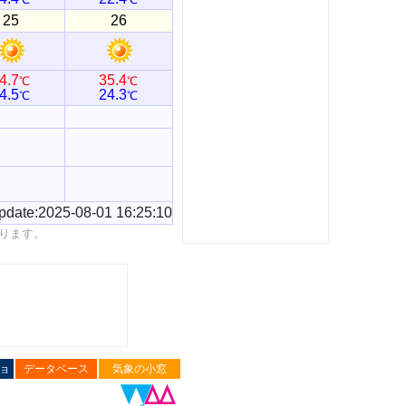
25
26
4.7
35.4
℃
℃
4.5
24.3
℃
℃
pdate:2025-08-01 16:25:10
ります。
ョ
データベース
気象の小窓