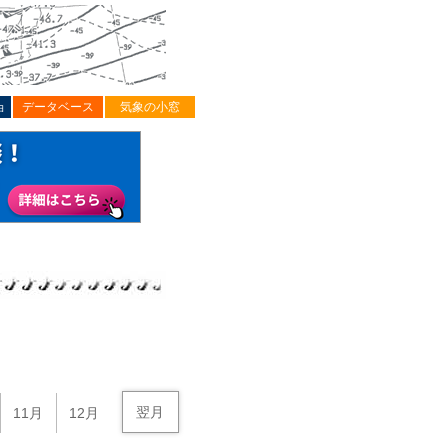
ョ
データベース
気象の小窓
翌月
11月
12月