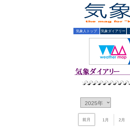
気象人トップ
気象ダイアリー
前月
1月
2月