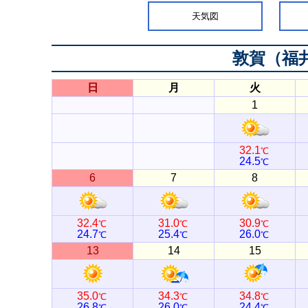
天気図
敦賀（福
日
月
火
1
32.1
℃
24.5
℃
6
7
8
32.4
31.0
30.9
℃
℃
℃
24.7
25.4
26.0
℃
℃
℃
13
14
15
35.0
34.3
34.8
℃
℃
℃
26.8
26.0
24.4
℃
℃
℃