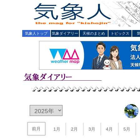
気象人トップ
気象ダイアリー
天候のまとめ
トピックス
前月
1月
2月
3月
4月
5月