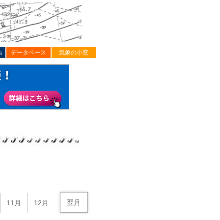
ョ
データベース
気象の小窓
翌月
11月
12月