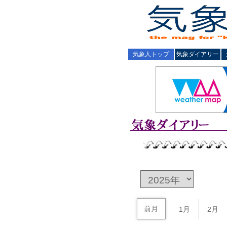
気象人トップ
気象ダイアリー
前月
1月
2月