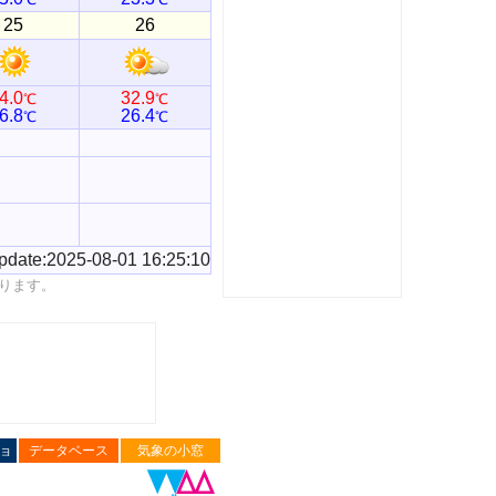
25
26
4.0
32.9
℃
℃
6.8
26.4
℃
℃
pdate:2025-08-01 16:25:10
ります。
ョ
データベース
気象の小窓