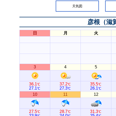
天気図
彦根（滋
日
月
火
3
4
5
36.1
37.2
35.5
℃
℃
℃
27.1
27.3
26.1
℃
℃
℃
10
11
12
27.5
28.7
31.3
℃
℃
℃
23.9
24.0
25.4
℃
℃
℃