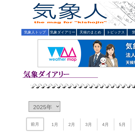
気象人トップ
気象ダイアリー
天候のまとめ
トピックス
前月
1月
2月
3月
4月
5月