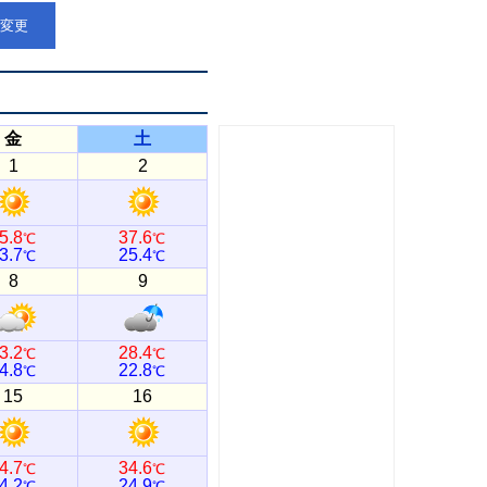
点変更
金
土
1
2
5.8
37.6
℃
℃
3.7
25.4
℃
℃
8
9
3.2
28.4
℃
℃
4.8
22.8
℃
℃
15
16
4.7
34.6
℃
℃
4.2
24.9
℃
℃