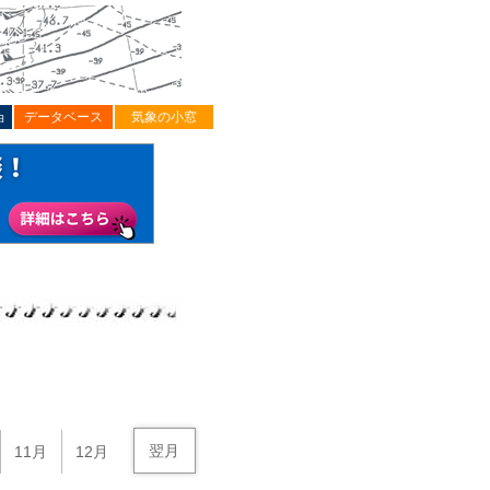
ョ
データベース
気象の小窓
翌月
11月
12月