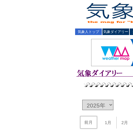
気象人トップ
気象ダイアリー
前月
1月
2月