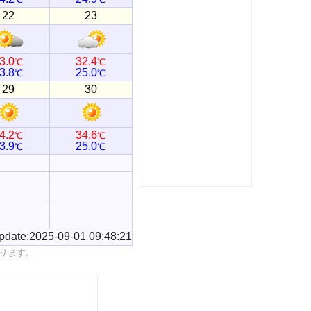
22
23
3.0
32.4
℃
℃
3.8
25.0
℃
℃
29
30
4.2
34.6
℃
℃
3.9
25.0
℃
℃
pdate:2025-09-01 09:48:21
ります。