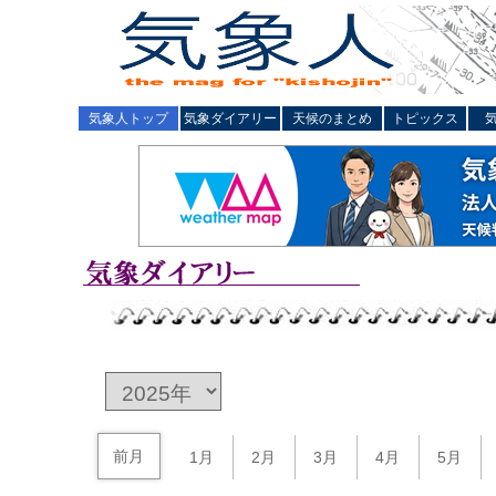
気象人トップ
気象ダイアリー
天候のまとめ
トピックス
前月
1月
2月
3月
4月
5月