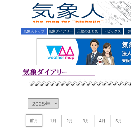
気象人トップ
気象ダイアリー
天候のまとめ
トピックス
前月
1月
2月
3月
4月
5月