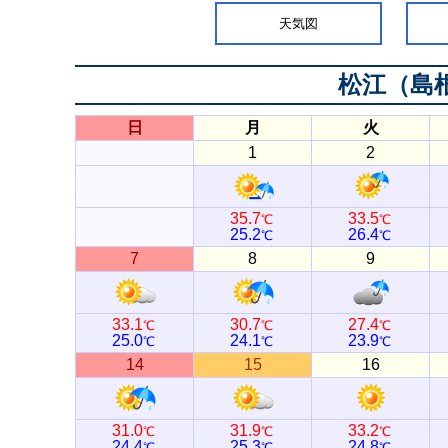
天気図
松江（島
日
月
火
1
2
35.7
33.5
℃
℃
25.2
26.4
℃
℃
7
8
9
33.1
30.7
27.4
℃
℃
℃
25.0
24.1
23.9
℃
℃
℃
14
15
16
31.0
31.9
33.2
℃
℃
℃
24.4
25.3
24.8
℃
℃
℃