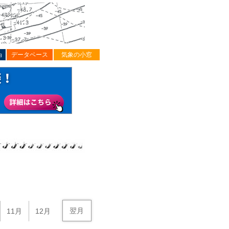
ョ
データベース
気象の小窓
翌月
11月
12月