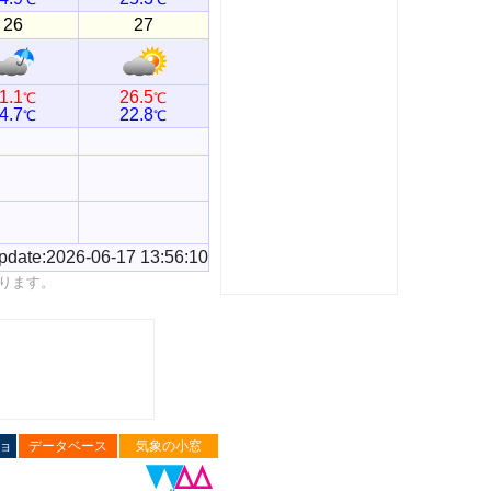
26
27
1.1
26.5
℃
℃
4.7
22.8
℃
℃
pdate:2026-06-17 13:56:10
ります。
ョ
データベース
気象の小窓