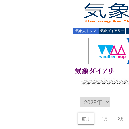
気象人トップ
気象ダイアリー
前月
1月
2月