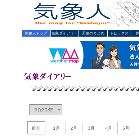
気象人トップ
気象ダイアリー
天候のまとめ
トピックス
前月
1月
2月
3月
4月
5月