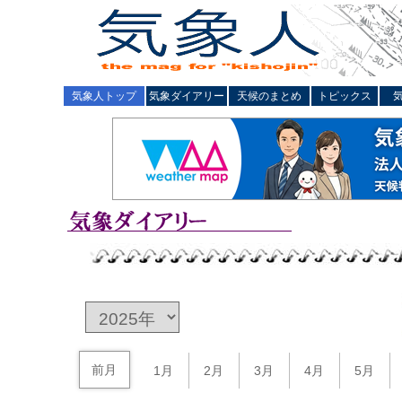
気象人トップ
気象ダイアリー
天候のまとめ
トピックス
前月
1月
2月
3月
4月
5月