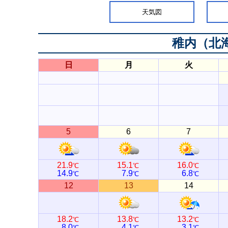
天気図
稚内（北
日
月
火
5
6
7
21.9
15.1
16.0
℃
℃
℃
14.9
7.9
6.8
℃
℃
℃
12
13
14
18.2
13.8
13.2
℃
℃
℃
8.0
4.1
3.1
℃
℃
℃