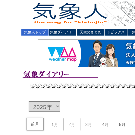
気象人トップ
気象ダイアリー
天候のまとめ
トピックス
前月
1月
2月
3月
4月
5月