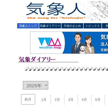
気象人トップ
気象ダイアリー
天候のまとめ
トピックス
前月
1月
2月
3月
4月
5月