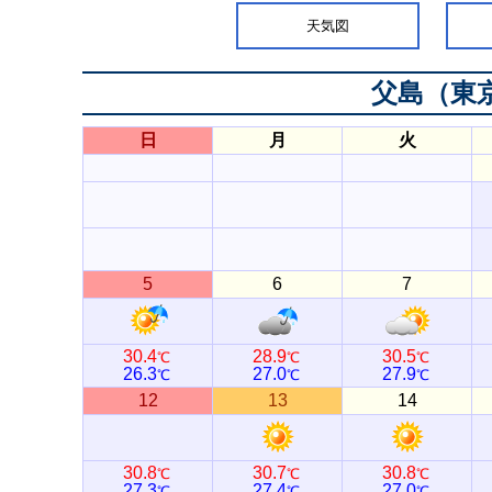
天気図
父島（東
日
月
火
5
6
7
30.4
28.9
30.5
℃
℃
℃
26.3
27.0
27.9
℃
℃
℃
12
13
14
30.8
30.7
30.8
℃
℃
℃
27.3
27.4
27.0
℃
℃
℃