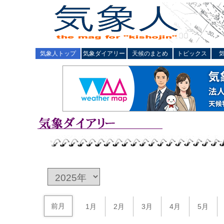
気象人トップ
気象ダイアリー
天候のまとめ
トピックス
前月
1月
2月
3月
4月
5月