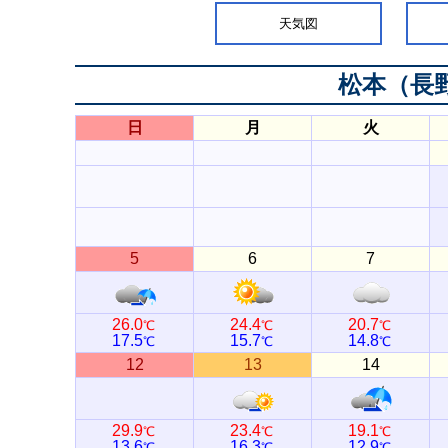
天気図
松本（長
日
月
火
5
6
7
26.0
24.4
20.7
℃
℃
℃
17.5
15.7
14.8
℃
℃
℃
12
13
14
29.9
23.4
19.1
℃
℃
℃
13.6
16.3
12.9
℃
℃
℃