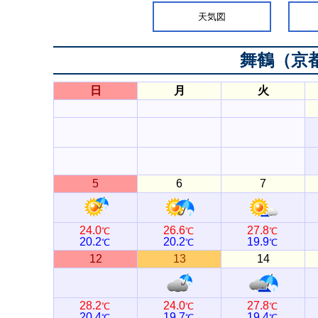
天気図
舞鶴（京
日
月
火
5
6
7
24.0
26.6
27.8
℃
℃
℃
20.2
20.2
19.9
℃
℃
℃
12
13
14
28.2
24.0
27.8
℃
℃
℃
20.4
19.7
19.4
℃
℃
℃