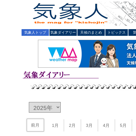
気象人トップ
気象ダイアリー
天候のまとめ
トピックス
前月
1月
2月
3月
4月
5月