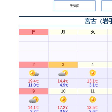
天気図
宮古（岩
日
月
火
2
3
4
19.4
14.4
13.1
℃
℃
℃
11.0
4.9
3.1
℃
℃
℃
9
10
11
14.1
17.2
13.5
℃
℃
℃
2.7
3.5
3.6
℃
℃
℃