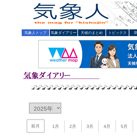
気象人トップ
気象ダイアリー
天候のまとめ
トピックス
前月
1月
2月
3月
4月
5月