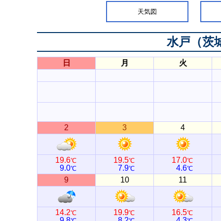
天気図
水戸（茨
日
月
火
2
3
4
19.6
19.5
17.0
℃
℃
℃
9.0
7.9
4.6
℃
℃
℃
9
10
11
14.2
19.9
16.5
℃
℃
℃
9.8
8.2
4.3
℃
℃
℃