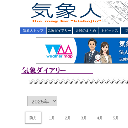
気象人トップ
気象ダイアリー
天候のまとめ
トピックス
前月
1月
2月
3月
4月
5月