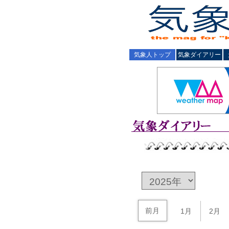
気象人トップ
気象ダイアリー
前月
1月
2月