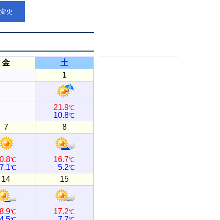
点変更
金
土
1
21.9
℃
10.8
℃
7
8
0.8
16.7
℃
℃
7.1
5.2
℃
℃
14
15
8.9
17.2
℃
℃
4.5
7.7
℃
℃