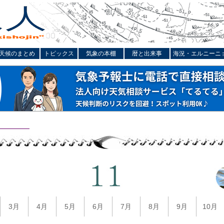
天候のまとめ
トピックス
気象の本棚
暦と出来事
海況・エルニーニ
3月
4月
5月
6月
7月
8月
9月
10月