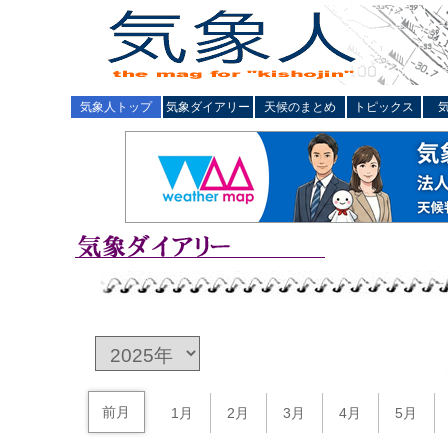
気象人トップ
気象ダイアリー
天候のまとめ
トピックス
前月
1月
2月
3月
4月
5月