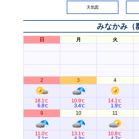
天気図
みなかみ（
日
月
火
2
3
4
18.1
10.9
14.1
℃
℃
℃
6.8
3.4
1.9
℃
℃
℃
9
10
11
11.0
13.1
10.8
℃
℃
℃
7.1
4.3
4.7
℃
℃
℃