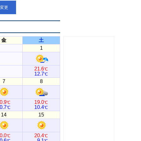
点変更
金
土
1
21.6
℃
12.7
℃
7
8
0.9
19.0
℃
℃
0.7
10.4
℃
℃
14
15
0.0
20.4
℃
℃
0.6
9.1
℃
℃