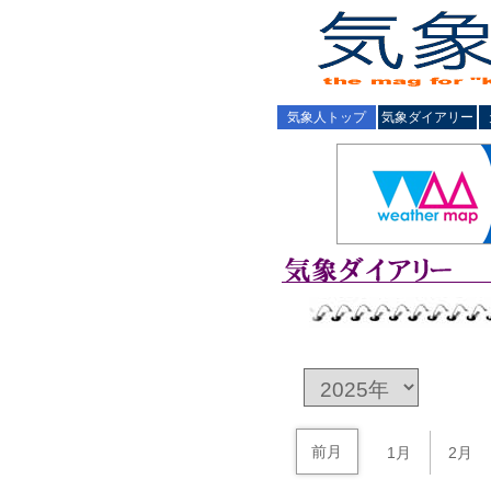
気象人トップ
気象ダイアリー
前月
1月
2月