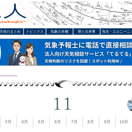
天候のまとめ
トピックス
気象の本棚
暦と出来事
海況・エルニーニ
3月
4月
5月
6月
7月
8月
9月
10月