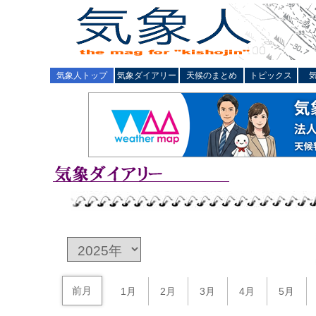
気象人トップ
気象ダイアリー
天候のまとめ
トピックス
前月
1月
2月
3月
4月
5月