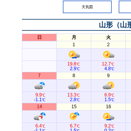
天気図
山形（山
日
月
火
1
2
19.8
12.7
℃
℃
2.9
4.8
℃
℃
7
8
9
9.9
13.3
6.9
℃
℃
℃
-1.1
2.8
1.5
℃
℃
℃
14
15
16
6.4
6.7
9.2
℃
℃
℃
-1.1
1.5
0.2
℃
℃
℃