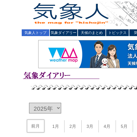
気象人トップ
気象ダイアリー
天候のまとめ
トピックス
前月
1月
2月
3月
4月
5月